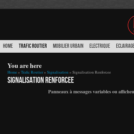
HOME
TRAFIC ROUTIER
MOBILIER URBAIN
ELECTRIQUE
ECLAIRAGE
You are here
Home
»
Trafic Routier
»
Signalisation
» Signalisation Renforcee
Signalisation Renforcee
Panneaux à messages variables ou afficheu