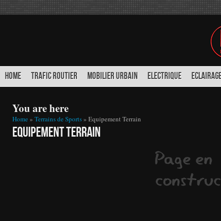
HOME
TRAFIC ROUTIER
MOBILIER URBAIN
ELECTRIQUE
ECLAIRAGE
You are here
Home
»
Terrains de Sports
» Equipement Terrain
Equipement Terrain