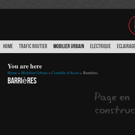
HOME
TRAFIC ROUTIER
MOBILIER URBAIN
ELECTRIQUE
ECLAIRAGE
You are here
Home
»
Mobilier Urbain
»
Contrôle d’Accès
» Barrières
Barrières