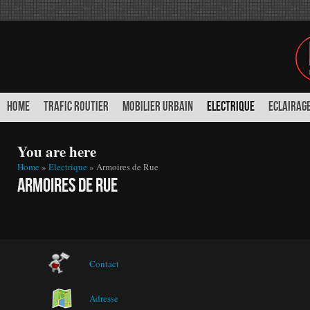
HOME
TRAFIC ROUTIER
MOBILIER URBAIN
ELECTRIQUE
ECLAIRAGE
You are here
Home
»
Electrique
» Armoires de Rue
Armoires de Rue
Contact
Adresse