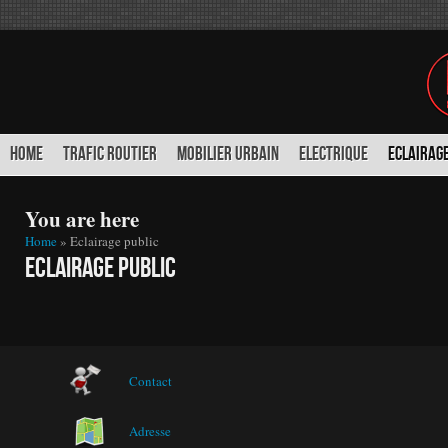
HOME
TRAFIC ROUTIER
MOBILIER URBAIN
ELECTRIQUE
ECLAIRAGE
You are here
Home
» Eclairage public
Eclairage public
Contact
Adresse